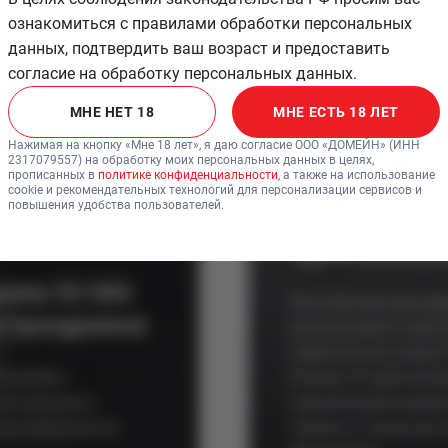
ознакомиться с правилами обработки персональных
данных, подтвердить ваш возраст и предоставить
согласие на обработку персональных данных.
МНЕ НЕТ 18
МНЕ ЕСТЬ 18 ЛЕТ
25.02.2026
Нажимая на кнопку «Мне 18 лет», я даю согласие ООО «ДОМЕЙН» (ИНН
2317079557) на обработку моих персональных данных в целях,
прописанных в
политике конфиденциальности
, а также на использование
Глава Ассоци
cookie и рекомендательных технологий для персонализации сервисов и
повышения удобства пользователей.
ключевые тр
туристическо
няли 55 000
Исполнительный дир
х праздников
развлечений и собы
Анфиногенов назвал
ечений и
России. В туристиче
ила данные о
горнолыжные курорт
иод февральско-
туризм, а также рас