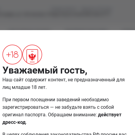
Режим работы
Звонки по России
тосадок, ул. Эстонская, 51
Круглосуточно
8 800 444 0777
РЕСТОРАНЫ И БАРЫ
ИНТЕРНЕТ-МАГАЗИН
ОТЕЛ
Уважаемый гость,
Наш сайт содержит контент, не предназначенный для
лиц младше 18 лет.
При первом посещении заведений необходимо
СТАТЬЯ
зарегистрироваться — не забудьте взять с собой
оригинал паспорта. Обращаем внимание:
действует
дресс-код
.
В целях соблюдения законодательства РФ просим вас