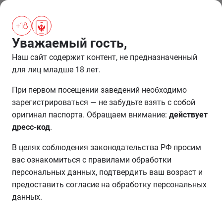
ПРОЖИВАНИЕ
Уважаемый гость,
Наш сайт содержит контент, не предназначенный
для лиц младше 18 лет.
Календарь событий
При первом посещении заведений необходимо
зарегистрироваться — не забудьте взять с собой
Тип событий
оригинал паспорта. Обращаем внимание:
действует
КОНЦЕРТ
БОЙ
МЕРОПРИЯТИЕ
РОЗЫГРЫШ
дресс-код
.
СЕРИЯ ТУРНИРОВ
ЕЖЕДНЕВНЫЕ ТУРНИРЫ
ОБУЧЕНИЕ
В целях соблюдения законодательства РФ просим
ШОУ
ФРИРОЛЛ
ПРЕДРЕГИСТРАЦИЯ
вас ознакомиться с правилами обработки
Заведения
персональных данных, подтвердить ваш возраст и
предоставить согласие на обработку персональных
RED ARENA
КАЗИНО СОЧИ
данных.
ЗАЛ ИГРОВЫХ АВТОМАТОВ «БОНУС SLOTS»
КАЗИНО БУМЕРАНГ
ПОКЕРНЫЙ КЛУБ СОЧИ