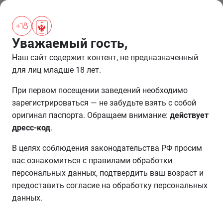
ПРОЖИВАНИЕ
Уважаемый гость,
МЕРОПРИЯТИЕ
Наш сайт содержит контент, не предназначенный
для лиц младше 18 лет.
При первом посещении заведений необходимо
зарегистрироваться — не забудьте взять с собой
оригинал паспорта. Обращаем внимание:
действует
дресс-код
.
В целях соблюдения законодательства РФ просим
вас ознакомиться с правилами обработки
персональных данных, подтвердить ваш возраст и
предоставить согласие на обработку персональных
данных.